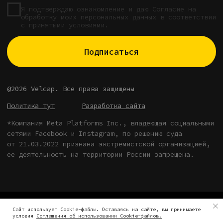
Tilda
Made on
Сайт использует Cookie-файлы. Оставаясь на сайте, вы принимаете
условия
Соглашения об использовании Cookie-файлов.