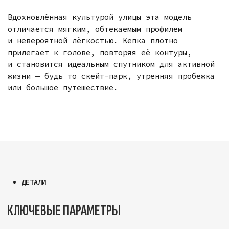
КЛЮЧЕВЫЕ ПАРАМЕТРЫ
РАЗМЕРЫ
2 варианта на выбор
МАТЕРИАЛ
Плотный премиальный хлопок
с износостойким слоем Velcro