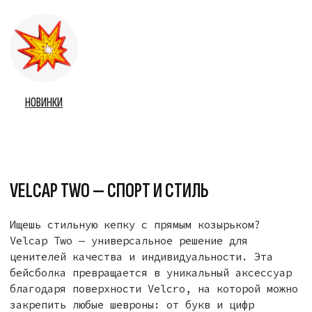
Разработка сайта
Политика тут
*Компания Meta Platforms Inc., владеющая социальными
сетями Facebook и Instagram, по решению суда
от 21.03.2022 признана экстремистской организацией,
ее деятельность на территории России запрещена.