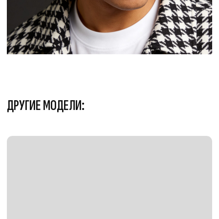
Смотреть
СМОТРИТЕ ТАКЖЕ:
EMOJI
КИРИЛЛИЦА
ЛАТИНИЦА
СИМВОЛЫ
ХИТЫ
НАБОРЫ