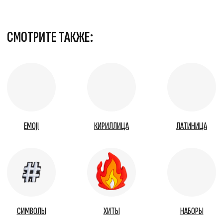
Кириллица
Латиница
Emoji
info@velcap.ru
Пн-Пт: 10:00-19:00 по мск
Я подтверждаю ознакомление и даю Согласие на
обработку моих персональных данных в соответствии
с принятыми условиями.
Подписаться
@2026 Velcap. Все права защищены