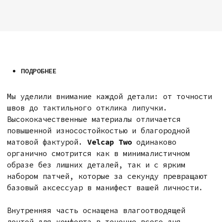
ДРУГИЕ МОДЕЛИ:
VELCAP DOCKER
Уникальный формат для тех, кто ценит
лаконичность. Ничего лишнего — только