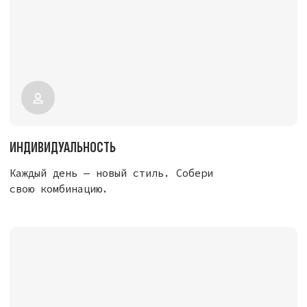
КАЧЕСТВО
Высококачественные материалы,
прочная липучка, стильный крой.
УНИКАЛЬНОСТЬ
Эксклюзивные коллекции патчей: музыка,
спорт, эмоции, цитаты.