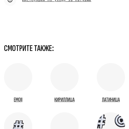
EMOJI
КИРИЛЛИЦА
ЛАТИНИЦА
СИМВОЛЫ
ХИТЫ
НАБОРЫ
НОВИНКИ