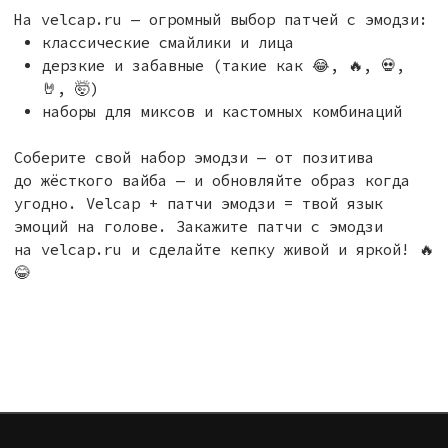
Я подтверждаю ознакомление и даю Согласие на
обработку моих персональных данных в соответствии
с принятыми условиями.
Подписаться
@2026 Velcap. Все права защищены
Разработка сайта
Политика тут
*Компания Meta Platforms Inc., владеющая социальными
сетями Facebook и Instagram, по решению суда
от 21.03.2022 признана экстремистской организацией,
ее деятельность на территории России запрещена.