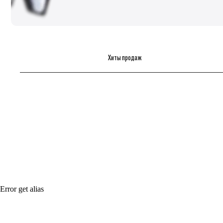
Хиты продаж
Error get alias