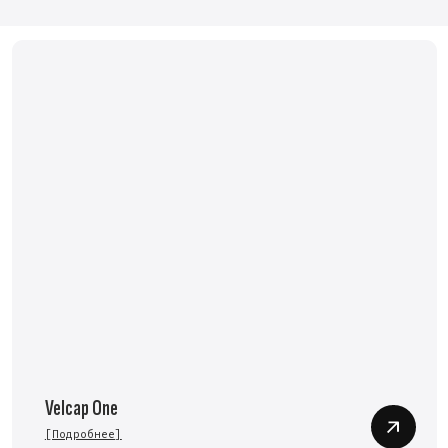
elcap One
Velcap Tw
Подробнее]
[Подробнее