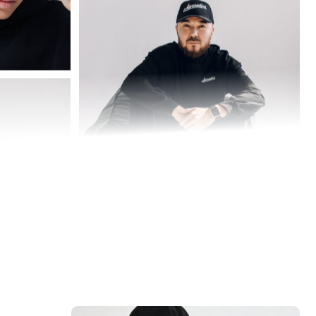
ЭКОЛОГИЧНОСТЬ
Одна кепка — сотни вариантов. Меньше
потребления, меньше отходов.