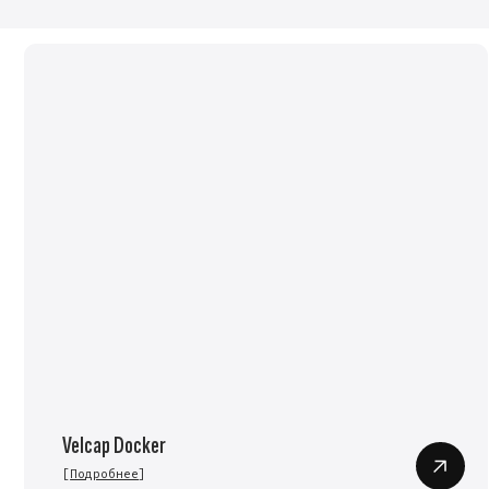
Velcap Docker
V
[
Подробнее
]
[