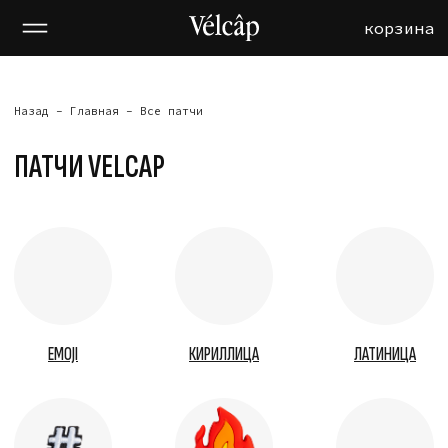
корзина
корзина
Назад -
Главная
- Все патчи
ПАТЧИ VELCAP
EMOJI
КИРИЛЛИЦА
ЛАТИНИЦА
СИМВОЛЫ
ХИТЫ
НАБОРЫ