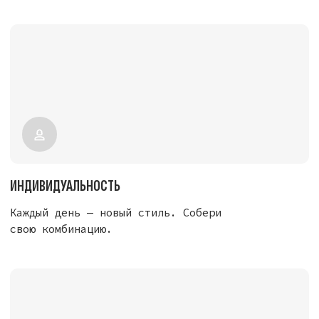
КАЧЕСТВО
Высококачественные материалы,
прочная липучка, стильный крой.
УНИКАЛЬНОСТЬ
Эксклюзивные коллекции патчей: музыка,