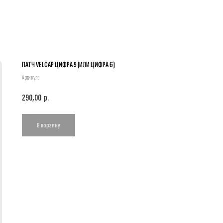
ПАТЧ VELCAP ЦИФРА 9 (ИЛИ ЦИФРА 6)
Артикул:
290,00
р.
В корзину