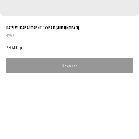
ПАТЧ VELCAP АЛФАВИТ БУКВА О (ИЛИ ЦИФРА 0)
Артикул:
290,00
р.
В корзину