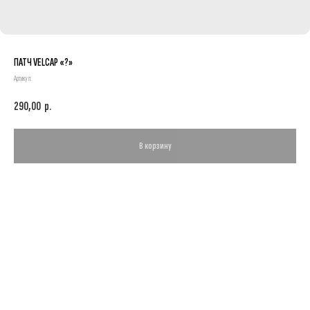
ПАТЧ VELCAP «?»
Артикул:
290,00
р.
В корзину