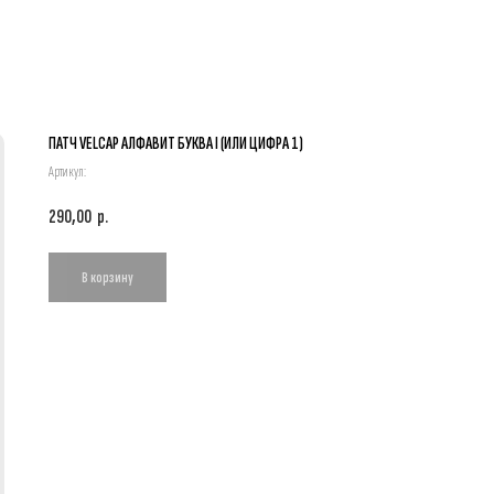
ПАТЧ VELCAP АЛФАВИТ БУКВА I (ИЛИ ЦИФРА 1)
Артикул:
290,00
р.
В корзину