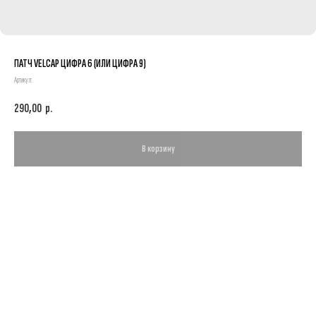
ПАТЧ VELCAP ЦИФРА 6 (ИЛИ ЦИФРА 9)
Артикул:
290,00
р.
В корзину