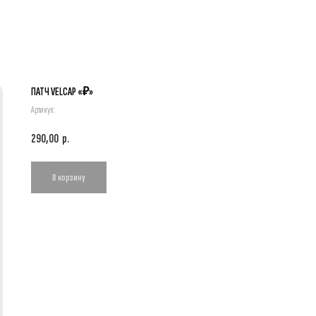
ПАТЧ VELCAP «₽»
Артикул:
290,00
р.
В корзину