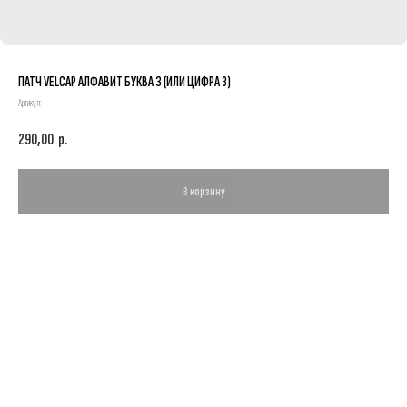
ПАТЧ VELCAP АЛФАВИТ БУКВА З (ИЛИ ЦИФРА 3)
Артикул:
290,00
р.
В корзину