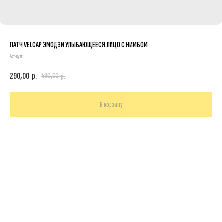
ПАТЧ VELCAP ЭМОДЗИ УЛЫБАЮЩЕЕСЯ ЛИЦО С НИМБОМ
Артикул:
290,00
р.
490,00
р.
В корзину