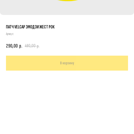
ПАТЧ VELCAP ЭМОДЗИ ЖЕСТ РОК
Артикул:
290,00
р.
490,00
р.
В корзину