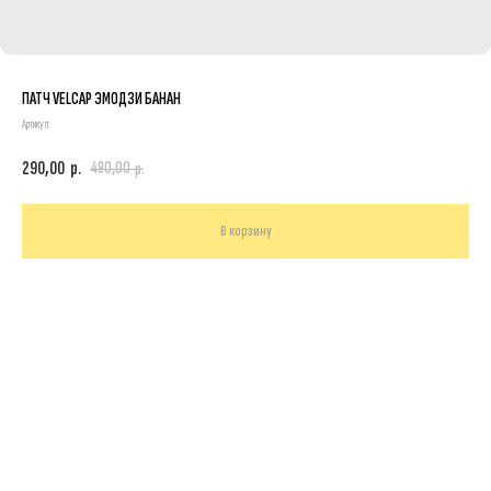
ПАТЧ VELCAP ЭМОДЗИ БАНАН
Артикул:
290,00
р.
490,00
р.
В корзину