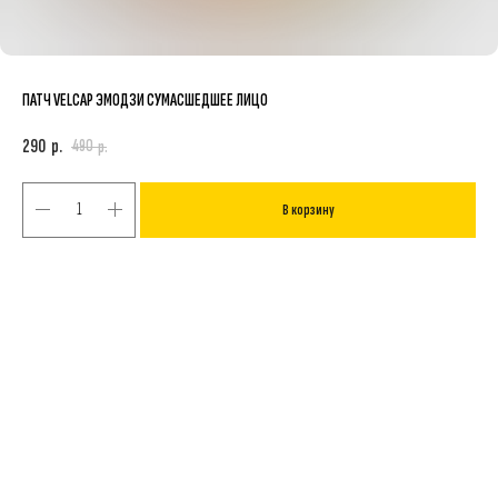
ПАТЧ VELCAP ЭМОДЗИ СУМАСШЕДШЕЕ ЛИЦО
290
р.
490
р.
В корзину