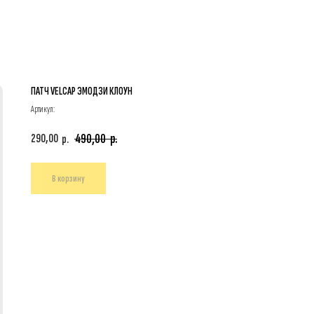
ПАТЧ VELCAP ЭМОДЗИ КЛОУН
Артикул:
490,00
р.
290,00
р.
В корзину