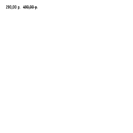
290,00
490,00
р.
р.
В корзину