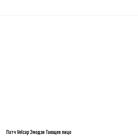
Патч Velcap Эмодзи Тающее лицо