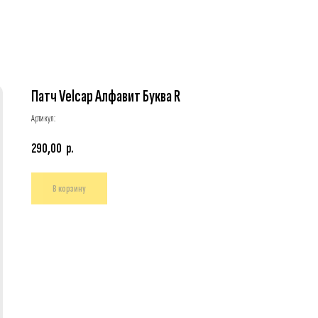
Патч Velcap Алфавит Буква R
Артикул:
290,00
р.
В корзину