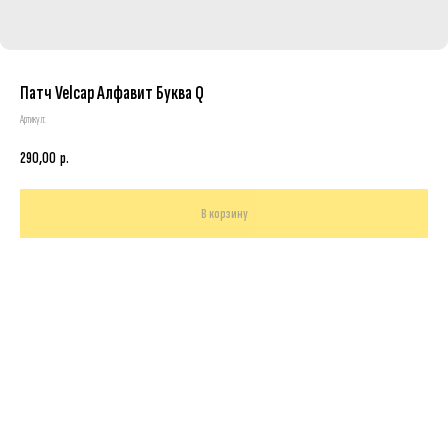
Патч Velcap Алфавит Буква Q
Артикул:
290,00
р.
В корзину