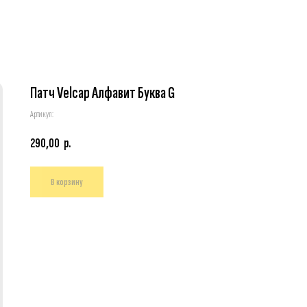
Патч Velcap Алфавит Буква G
Артикул:
290,00
р.
В корзину