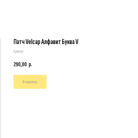
Патч Velcap Алфавит Буква V
Артикул:
290,00
р.
В корзину