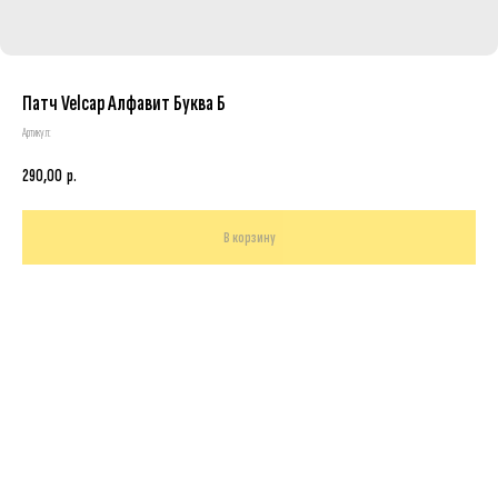
Патч Velcap Алфавит Буква Б
Артикул:
290,00
р.
В корзину