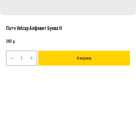
Патч Velcap Алфавит Буква Н
290
р.
В корзину