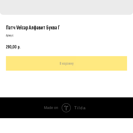
Патч Velcap Алфавит Буква Г
Артикул:
290,00
р.
В корзину
Tilda
Made on