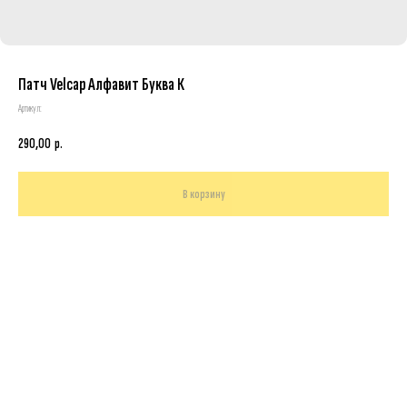
Патч Velcap Алфавит Буква К
Артикул:
290,00
р.
В корзину