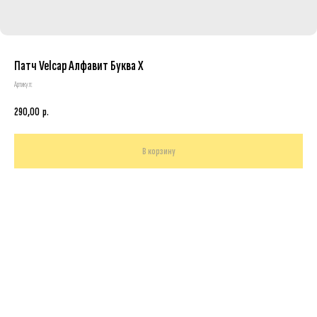
Патч Velcap Алфавит Буква Х
Артикул:
290,00
р.
В корзину