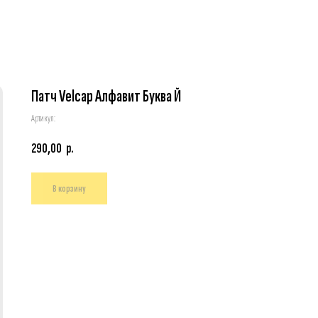
Патч Velcap Алфавит Буква Й
Артикул:
290,00
р.
В корзину