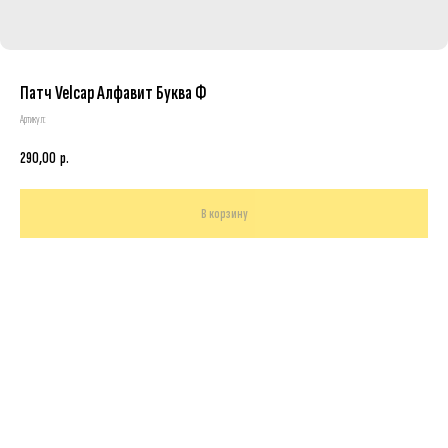
Патч Velcap Алфавит Буква Ф
Артикул:
290,00
р.
В корзину