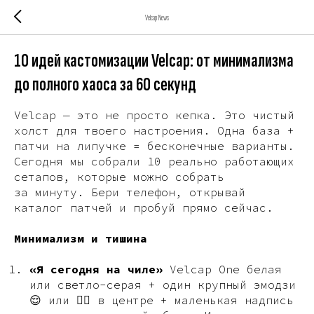
Velcap News
10 идей кастомизации Velcap: от минимализма
до полного хаоса за 60 секунд
Velcap — это не просто кепка. Это чистый
холст для твоего настроения. Одна база +
патчи на липучке = бесконечные варианты.
Сегодня мы собрали 10 реально работающих
сетапов, которые можно собрать
за минуту. Бери телефон, открывай
каталог патчей и пробуй прямо сейчас.
Минимализм и тишина
«Я сегодня на чиле»
Velcap One белая
или светло-серая + один крупный эмодзи
😌 или 🧘‍♂️ в центре + маленькая надпись