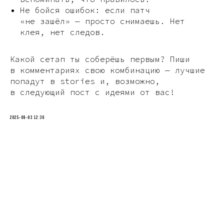
Не бойся ошибок: если патч
«не зашёл» — просто снимаешь. Нет
клея, нет следов.
Какой сетап ты соберёшь первым? Пиши
в комментариях свою комбинацию — лучшие
попадут в stories и, возможно,
в следующий пост с идеями от вас!
2025-09-03 12:30
Tilda
Made on